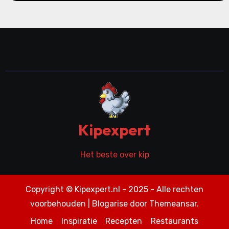
Kipexpert
Het beste over kip
Copyright © Kipexpert.nl - 2025 - Alle rechten
voorbehouden
|
Blogarise
door
Themeansar
.
Home
Inspiratie
Recepten
Restaurants