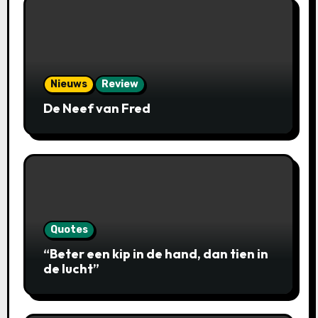
Nieuws
Review
De Neef van Fred
Quotes
“Beter een kip in de hand, dan tien in
de lucht”