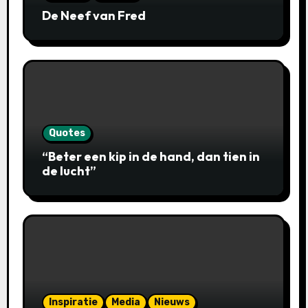
De Neef van Fred
Quotes
“Beter een kip in de hand, dan tien in
de lucht”
Inspiratie
Media
Nieuws