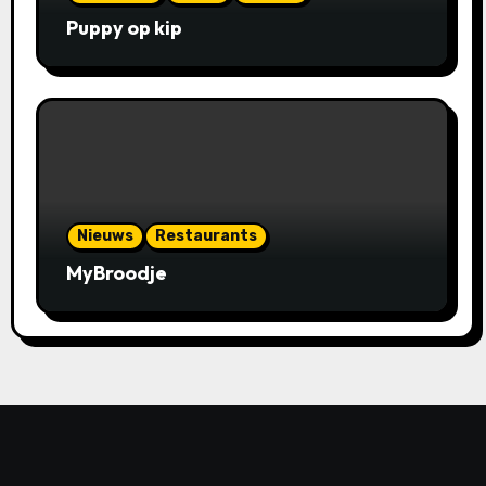
Puppy op kip
Nieuws
Restaurants
MyBroodje