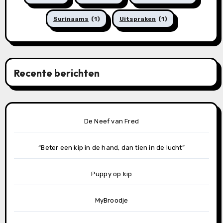
Surinaams
(1)
Uitspraken
(1)
Recente berichten
De Neef van Fred
“Beter een kip in de hand, dan tien in de lucht”
Puppy op kip
MyBroodje